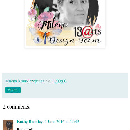
Milena Kolat-Rzepecka
klo
11:00:00
Share
2 comments:
Kathy Bradley
4 June 2016 at 17:49
Beautiful!