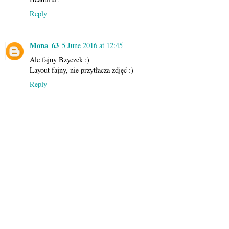
Reply
Mona_63
5 June 2016 at 12:45
Ale fajny Bzyczek ;)
Layout fajny, nie przytłacza zdjęć :)
Reply