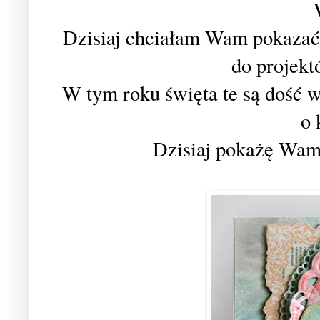
Dzisiaj chciałam Wam pokazać,
do projek
W tym roku święta te są dość w
o 
Dzisiaj pokażę Wam 