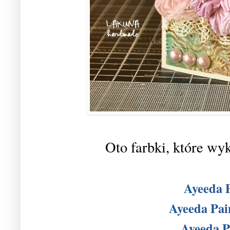
Oto farbki, które wy
Ayeeda P
Ayeeda Pai
Ayeeda P