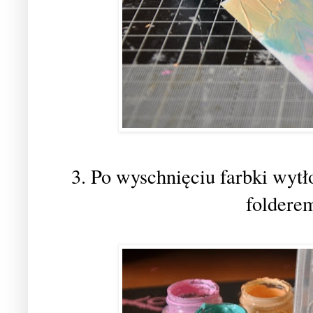
3. Po wyschnięciu farbki wyt
foldere