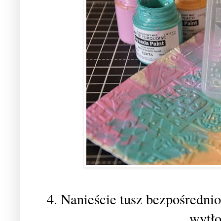
4. Nanieście tusz bezpośrednio
wytł