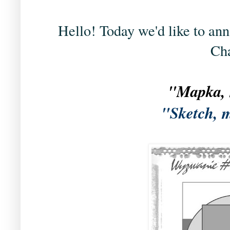
Hello! Today we'd like to an
Cha
"Mapka, 
"Sketch, 