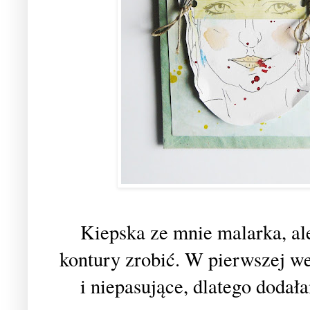
Kiepska ze mnie malarka, ale
kontury zrobić. W pierwszej we
i niepasujące, dlatego dodał