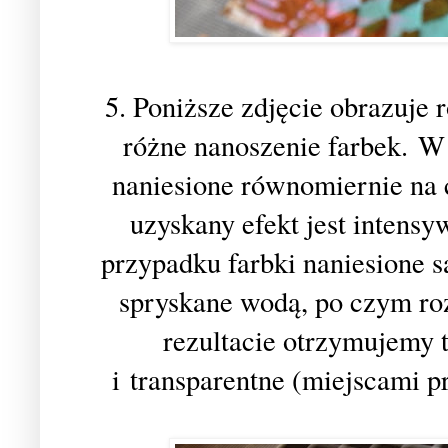
5. Poniższe zdjęcie obrazuje 
różne nanoszenie farbek. W
naniesione równomiernie na 
uzyskany efekt jest intensy
przypadku farbki naniesione s
spryskane wodą, po czym ro
rezultacie otrzymujemy t
i transparentne (miejscami 