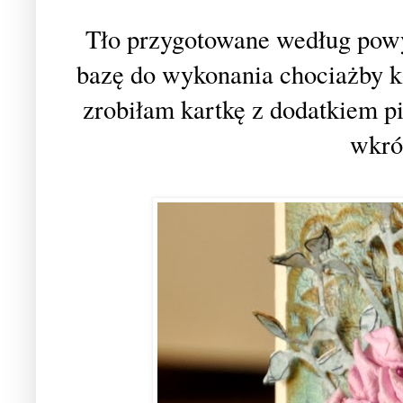
Tło przygotowane według pow
bazę do wykonania chociażby ka
zrobiłam kartkę z dodatkiem p
wkrót