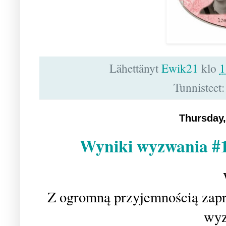
Lähettänyt
Ewik21
klo
1
Tunnisteet
Thursday
Wyniki wyzwania #1
Z ogromną przyjemnością zap
wyz