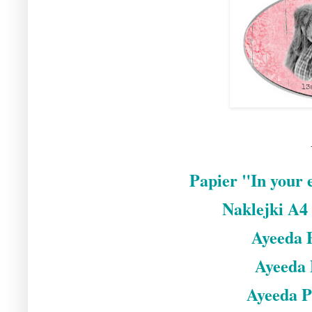
Papier "In your 
Naklejki A
Ayeeda P
Ayeeda 
Ayeeda P