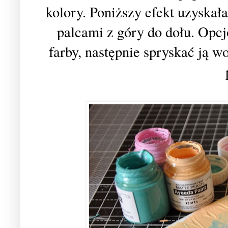
kolory. Poniższy efekt uzyska
palcami z góry do dołu. Opcj
farby, następnie spryskać ją 