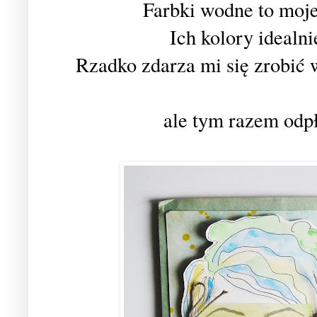
Farbki wodne to moj
Ich kolory idealn
Rzadko zdarza mi się zrobić w
ale tym razem odpł