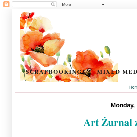
Ho
Monday, 
Art Żurnal 