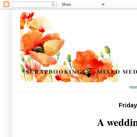
Ho
Friday
A weddin