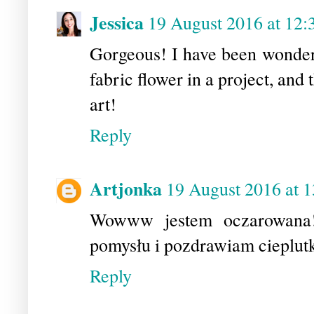
Jessica
19 August 2016 at 12:
Gorgeous! I have been wonderi
fabric flower in a project, and
art!
Reply
Artjonka
19 August 2016 at 1
Wowww jestem oczarowana!
pomysłu i pozdrawiam cieplut
Reply