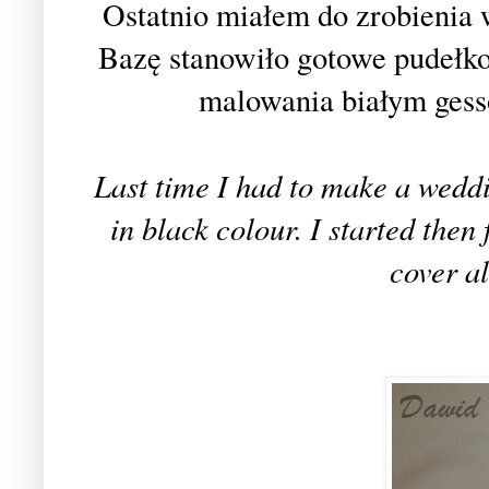
Ostatnio miałem do zrobienia 
Bazę stanowiło gotowe pudełk
malowania białym gesso
Last time I had to make a weddin
in black colour. I started then 
cover al