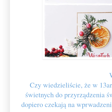
Czy wiedzieliście, że w 13
świetnych do przyrządzenia św
dopiero czekają na wprwadzenie