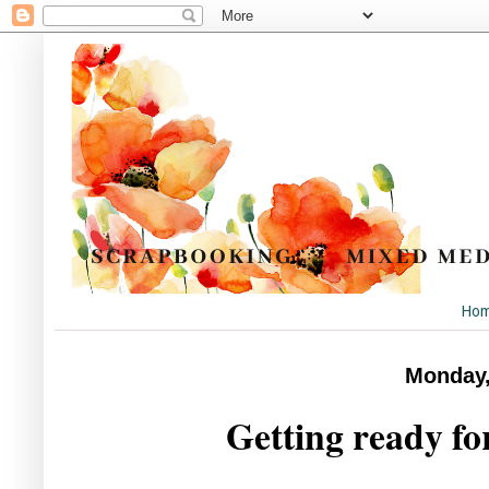
Ho
Monday,
Getting ready f