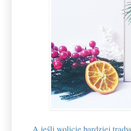
A jeśli wolicie bardziej trad