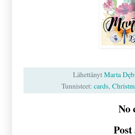
Lähettänyt
Marta Dęb
Tunnisteet:
cards
,
Christm
No 
Post