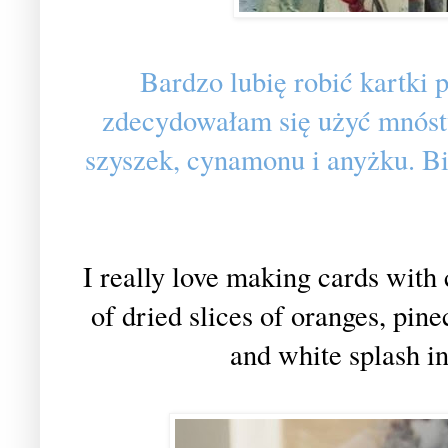
Bardzo lubię robić kartki
zdecydowałam się użyć mnóst
szyszek, cynamonu i anyżku. Bi
I really love making cards with 
of dried slices of oranges, pi
and white splash i